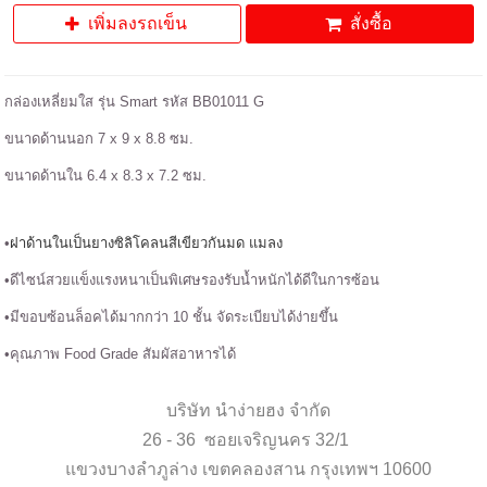
เพิ่มลงรถเข็น
สั่งซื้อ
กล่องเหลี่ยมใส รุ่น Smart รหัส BB01011 G
ขนาดด้านนอก 7 x 9 x 8.8 ซม.
ขนาดด้านใน 6.4 x 8.3 x 7.2 ซม.
•
ฝาด้านในเป็นยางซิลิโคลนสีเขียวกันมด แมลง
•ดีไซน์สวยแข็งแรงหนาเป็นพิเศษรองรับน้ำหนักได้ดีในการซ้อน
•มีขอบซ้อนล็อคได้มากกว่า 10 ชั้น จัดระเบียบได้ง่ายขึ้น
•คุณภาพ Food Grade สัมผัสอาหารได้
บริษัท นำง่ายฮง จำกัด
26 - 36 ซอยเจริญนคร 32/1
แขวงบางลำภูล่าง เขตคลองสาน กรุงเทพฯ 10600