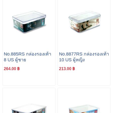
No.885RS กล่องรองเท้า
No.8877RS กล่องรองเท้า
8 US ผู้ชาย
10 US ผู้หญิง
264.00 ฿
213.00 ฿