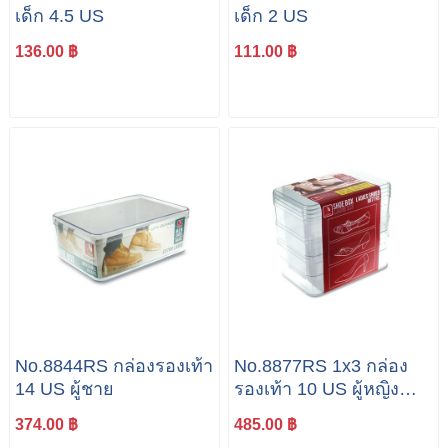
เด็ก 4.5 US
เด็ก 2 US
136.00 ฿
111.00 ฿
No.8844RS กล่องรองเท้า
No.8877RS 1x3 กล่อง
14 US ผู้ชาย
รองเท้า 10 US ผู้หญิง
แพค 3 ใบ
374.00 ฿
485.00 ฿