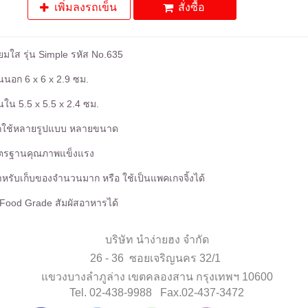
เพิ่มลงรถเข็น
สั่งซื้อ
่ยมใส รุ่น Simple รหัส No.635
นอก 6 x 6 x 2.9 ซม.
ใน 5.5 x 5.5 x 2.4 ซม.
ือกใช้หลายรูปแบบ หลายขนาด
าตรฐานคุณภาพแข็งแรง
หรับเก็บของจำนวนมาก หรือ ใช้เป็นแพคเกจจิ้งได้
Food Grade สัมผัสอาหารได้
บริษัท นำง่ายฮง จำกัด
26 - 36 ซอยเจริญนคร 32/1
แขวงบางลำภูล่าง เขตคลองสาน กรุงเทพฯ 10600
Tel. 02-438-9988 Fax.02-437-3472