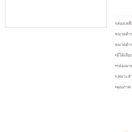
กล่องเหลี
ขนาดด้าน
ขนาดด้าน
•มีให้เล
•กล่องม
•เหมาะสำ
•คุณภาพ 