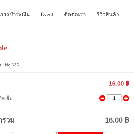
ธีการชำระเงิน
Event
ติดต่อเรา
รีวิวสินค้า
ple
า :
No.635
16.00 ฿
่จะซื้อ
ารวม
16.00 ฿