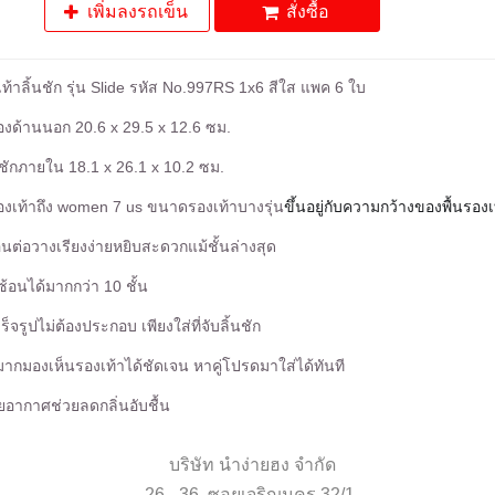
เพิ่มลงรถเข็น
สั่งซื้อ
ท้าลิ้นชัก รุ่น Slide รหัส No.997RS 1x6 สีใส แพค 6 ใบ
งด้านนอก 20.6 x 29.5 x 12.6 ซม.
ชักภายใน 18.1 x 26.1 x 10.2 ซม.
งเท้าถึง women 7 us ขนาดรองเท้าบางรุ่น
ขึ้นอยู่กับความกว้างของพื้นรองเ
อนต่อวางเรียงง่ายหยิบสะดวกแม้ชั้นล่างสุด
้อนได้มากกว่า 10 ชั้น
ร็จรูปไม่ต้องประกอบ เพียงใส่ที่จับลิ้นชัก
มากมองเห็นรองเท้าได้ชัดเจน หาคู่โปรดมาใส่ได้ทันที
ายอากาศช่วยลดกลิ่นอับชื้น
บริษัท นำง่ายฮง จำกัด
26 - 36 ซอยเจริญนคร 32/1