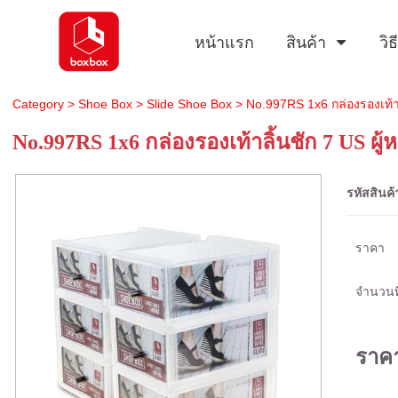
หน้าแรก
สินค้า
วิ
Category
>
Shoe Box
>
Slide Shoe Box
> No.997RS 1x6 กล่องรองเท้าล
No.997RS 1x6 กล่องรองเท้าลิ้นชัก 7 US ผู้
รหัสสินค้
ราคา
จำนวนที
ราค