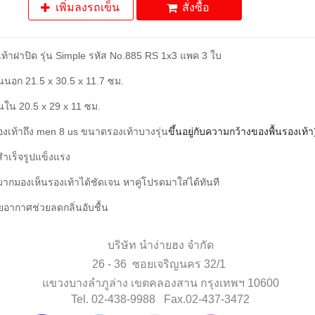
เพิ่มลงรถเข็น
สั่งซื้อ
เท้าฝาปิด รุ่น Simple รหัส No.885 RS 1x3 แพค 3 ใบ
นอก 21.5 x 30.5 x 11.7 ซม.
ใน 20.5 x 29 x 11 ซม.
งเท้าถึง men 8 us ขนาดรองเท้าบางรุ่น
ขึ้นอยู่กับความกว้างของพื้นรองเท้า
สำเร็จรูปแข็งแรง
มากมองเห็นรองเท้าได้ชัดเจน หาคู่โปรดมาใส่ได้ทันที
ายอากาศช่วยลดกลิ่นอับชื้น
บริษัท นำง่ายฮง จำกัด
26 - 36 ซอยเจริญนคร 32/1
แขวงบางลำภูล่าง เขตคลองสาน กรุงเทพฯ 10600
Tel. 02-438-9988 Fax.02-437-3472