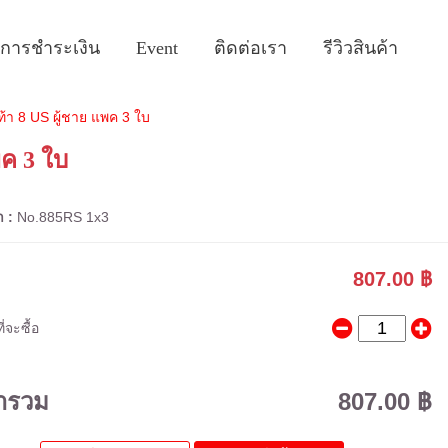
ธีการชำระเงิน
Event
ติดต่อเรา
รีวิวสินค้า
้า 8 US ผู้ชาย แพค 3 ใบ
พค 3 ใบ
า :
No.885RS 1x3
807.00 ฿
่จะซื้อ
ารวม
807.00 ฿