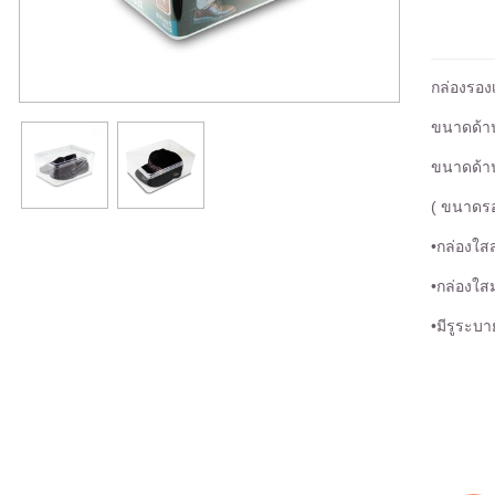
กล่องรอง
ขนาดด้าน
ขนาดด้าน
( ขนาดรอ
•กล่องใส
•กล่องใส
•มีรูระบ