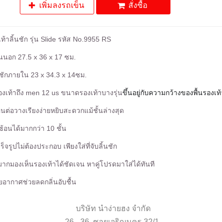
เพิ่มลงรถเข็น
สั่งซื้อ
ท้าลิ้นชัก รุ่น Slide รหัส No.9955 RS
นอก 27.5 x 36 x 17 ซม.
ชักภายใน 23 x 34.3 x 14ซม.
งเท้าถึง men 12 us ขนาดรองเท้าบางรุ่น
ขึ้นอยู่กับความกว้างของพื้นรองเท้
อนต่อวางเรียงง่ายหยิบสะดวกแม้ชั้นล่างสุด
้อนได้มากกว่า 10 ชั้น
ร็จรูปไม่ต้องประกอบ เพียงใส่ที่จับลิ้นชัก
มากมองเห็นรองเท้าได้ชัดเจน หาคู่โปรดมาใส่ได้ทันที
ายอากาศช่วยลดกลิ่นอับชื้น
บริษัท นำง่ายฮง จำกัด
26 - 36 ซอยเจริญนคร 32/1