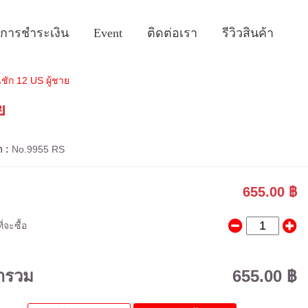
ธีการชำระเงิน
Event
ติดต่อเรา
รีวิวสินค้า
ชัก 12 US ผู้ชาย
ย
า :
No.9955 RS
655.00 ฿
่จะซื้อ
ารวม
655.00 ฿